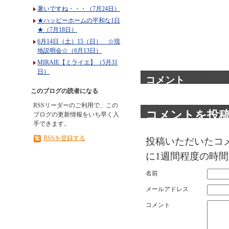
暑いですね・・・（7月24日）
★ハッピーホームの平和な1日
★（7月18日）
6月14日（土）15（日） ☆現
地説明会☆（6月13日）
MIRAIE【ミライエ】（5月31
日）
コメント
このブログの読者になる
RSSリーダーのご利用で、この
コメントを投
ブログの更新情報をいち早く入
手できます。
RSSを登録する
投稿いただいたコ
に1週間程度の時
名前
メールアドレス
コメント