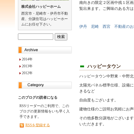
南向きの限定２区画中残１区画
株式会社ハッピーホーム
覧出来ます。ご興味のある方は
西宮市・尼崎市・伊丹市不動
産、分譲住宅はハッピーホー
ムにお任せ下さい。
伊丹 尼崎 西宮 不動産のお
2014年
ハッピータウン
2013年
2012年
ハッピータウン中野東・中野北
太陽光パネル標準仕様、設備に
きるなど
このブログの読者になる
自由度もございます。
RSSリーダーのご利用で、この
建物仕様のご説明お気軽にお声
ブログの更新情報をいち早く入
手できます。
その他多数分譲地がございます
いただきます。
RSSを登録する