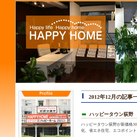
2012年12月の記事
ハッピータウン荻野
ハッピータウン荻野が新価格30
化、省エネ住宅、エコポイント